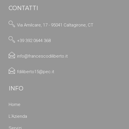
CONTATTI
Via Amilcare, 17 - 95041 Caltagirone, CT
+39 392 0644 368
info@francescodiliberto.it
fdiliberto15@pec.it
INFO
Home
L’Azienda
Servizi