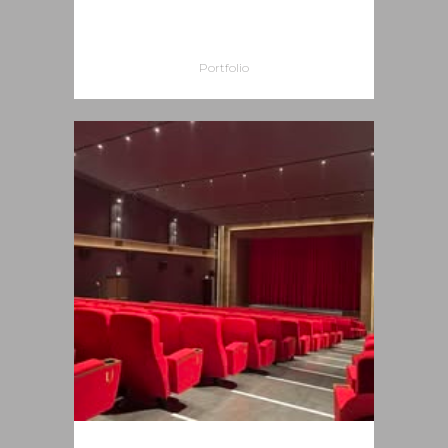
CURIA VESCOVILE DI
VITTORIA
Portfolio