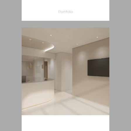
EX PREFETTURA ISPICA
Portfolio
CLINICA DENTISTICA