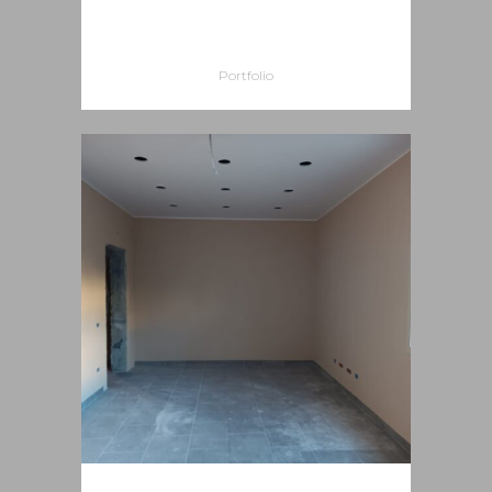
CINETEATRO POLITEAMA
CALTAGIRONE
Portfolio