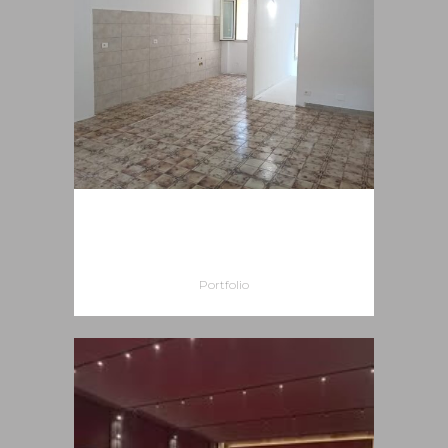
CURIA VESCOVILE DI
VITTORIA
Portfolio