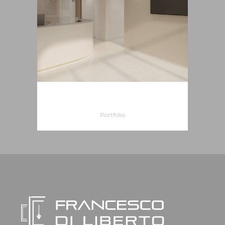
CLINICA DENTISTICA
Portfolio