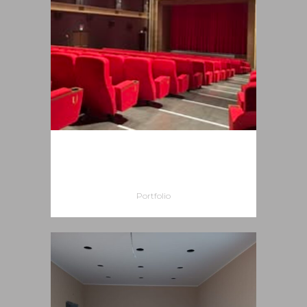
CINETEATRO POLITEAMA
CALTAGIRONE
Portfolio