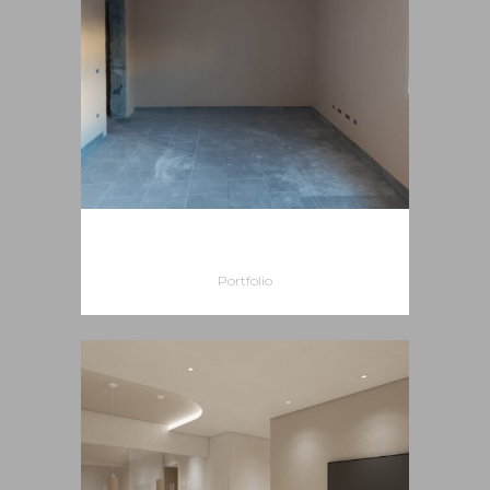
EX PREFETTURA ISPICA
Portfolio